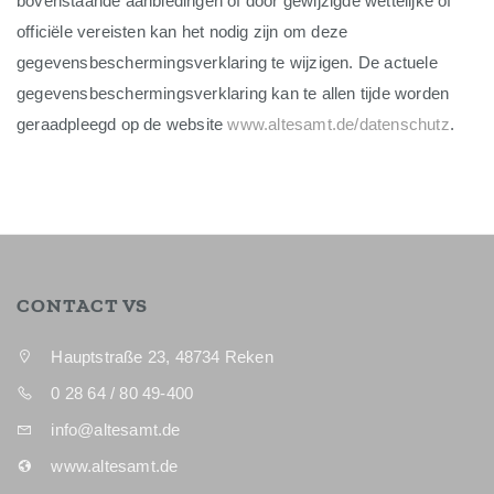
bovenstaande aanbiedingen of door gewijzigde wettelijke of
officiële vereisten kan het nodig zijn om deze
gegevensbeschermingsverklaring te wijzigen. De actuele
gegevensbeschermingsverklaring kan te allen tijde worden
geraadpleegd op de website
www.altesamt.de/datenschutz
.
CONTACT VS
Hauptstraße 23, 48734 Reken
0 28 64 / 80 49-400
info@altesamt.de
www.altesamt.de