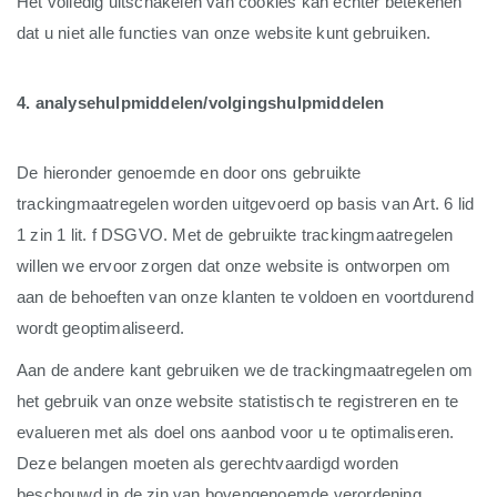
Het volledig uitschakelen van cookies kan echter betekenen
dat u niet alle functies van onze website kunt gebruiken.
4. analysehulpmiddelen/volgingshulpmiddelen
De hieronder genoemde en door ons gebruikte
trackingmaatregelen worden uitgevoerd op basis van Art. 6 lid
1 zin 1 lit. f DSGVO. Met de gebruikte trackingmaatregelen
willen we ervoor zorgen dat onze website is ontworpen om
aan de behoeften van onze klanten te voldoen en voortdurend
wordt geoptimaliseerd.
Aan de andere kant gebruiken we de trackingmaatregelen om
het gebruik van onze website statistisch te registreren en te
evalueren met als doel ons aanbod voor u te optimaliseren.
Deze belangen moeten als gerechtvaardigd worden
beschouwd in de zin van bovengenoemde verordening.