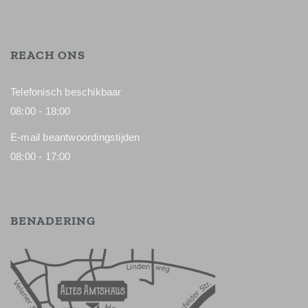
REACH ONS
Telefonisch beschikbaar
08:00 - 18:00
E-mail beantwoordingstijden
08:00 - 17:00
BENADERING