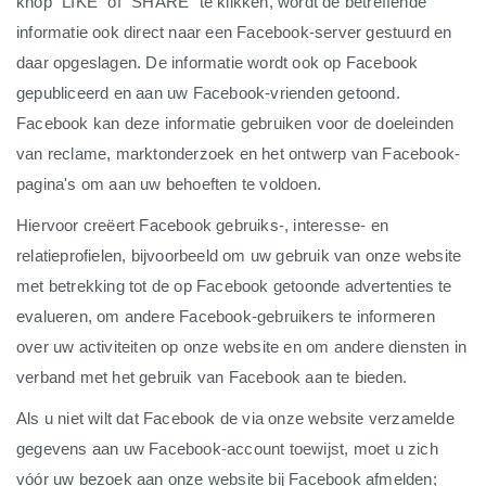
knop "LIKE" of "SHARE" te klikken, wordt de betreffende
informatie ook direct naar een Facebook-server gestuurd en
daar opgeslagen. De informatie wordt ook op Facebook
gepubliceerd en aan uw Facebook-vrienden getoond.
Facebook kan deze informatie gebruiken voor de doeleinden
van reclame, marktonderzoek en het ontwerp van Facebook-
pagina's om aan uw behoeften te voldoen.
Hiervoor creëert Facebook gebruiks-, interesse- en
relatieprofielen, bijvoorbeeld om uw gebruik van onze website
met betrekking tot de op Facebook getoonde advertenties te
evalueren, om andere Facebook-gebruikers te informeren
over uw activiteiten op onze website en om andere diensten in
verband met het gebruik van Facebook aan te bieden.
Als u niet wilt dat Facebook de via onze website verzamelde
gegevens aan uw Facebook-account toewijst, moet u zich
vóór uw bezoek aan onze website bij Facebook afmelden;