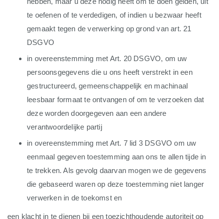
hebben, maar u deze nodig heeft om te doen gelden, uit
te oefenen of te verdedigen, of indien u bezwaar heeft
gemaakt tegen de verwerking op grond van art. 21
DSGVO
in overeenstemming met Art. 20 DSGVO, om uw
persoonsgegevens die u ons heeft verstrekt in een
gestructureerd, gemeenschappelijk en machinaal
leesbaar formaat te ontvangen of om te verzoeken dat
deze worden doorgegeven aan een andere
verantwoordelijke partij
in overeenstemming met Art. 7 lid 3 DSGVO om uw
eenmaal gegeven toestemming aan ons te allen tijde in
te trekken. Als gevolg daarvan mogen we de gegevens
die gebaseerd waren op deze toestemming niet langer
verwerken in de toekomst en
een klacht in te dienen bij een toezichthoudende autoriteit op